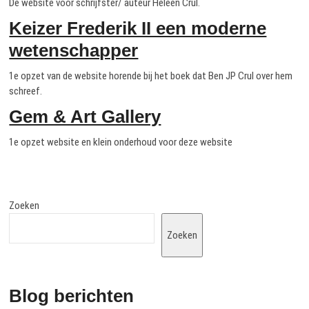
De website voor schrijfster/ auteur Heleen Crul.
Keizer Frederik II een moderne
wetenschapper
1e opzet van de website horende bij het boek dat Ben JP Crul over hem
schreef.
Gem & Art Gallery
1e opzet website en klein onderhoud voor deze website
Zoeken
Zoeken
Blog berichten